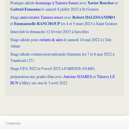
Xavier Boucher
Pratique aïkido
hommage à Tamura Sensei
avec
et
Gabriel Femenias
le samedi 8 juillet 2023 à St Gratien
Robert DALESSANDRO
Stage
anniversaire Tamura sensei
avec
Emmanuelle RANCHOUP
et
les 4 et 5 mars 2023 à Saint Gratien
Interclub le dimanche 12 février 2023 à Sarcelles
Stage aïkido pour
enfants & ados
le samedi 14 mai 2022 à l’Isle
Adam
Stage aïkido commission nationale féminine les 7 et 8 mai 2022 à
Vaudreuil (27)
Stage UFA 2022 le 9 avril 2022 à FAREINS (01480)
préparation aux grades Dan avec
Antoine SOARES
et
Thierry LE
RUN
à Méry sur oise le 3 avril 2022
Connexion