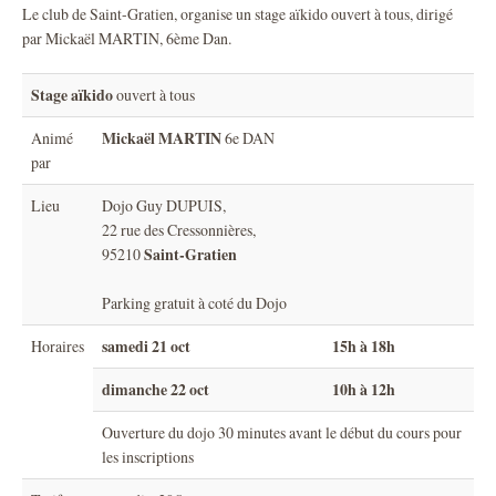
Le club de Saint-Gratien, organise un stage aïkido ouvert à tous, dirigé
par Mickaël MARTIN, 6ème Dan.
Stage aïkido
ouvert à tous
Mickaël MARTIN
Animé
6e DAN
par
Lieu
Dojo Guy DUPUIS,
22 rue des Cressonnières,
Saint-Gratien
95210
Parking gratuit à coté du Dojo
samedi 21 oct
15h à 18h
Horaires
dimanche 22 oct
10h à 12h
Ouverture du dojo 30 minutes avant le début du cours pour
les inscriptions