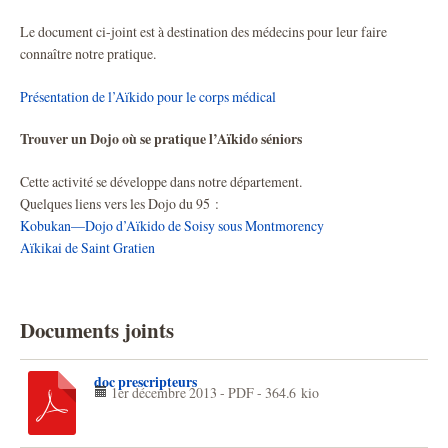
Le document ci-joint est à destination des médecins pour leur faire
connaître notre pratique.
Présentation de l’Aïkido pour le corps médical
Trouver un Dojo où se pratique l’Aïkido séniors
Cette activité se développe dans notre département.
Quelques liens vers les Dojo du 95 :
Kobukan—Dojo d’Aïkido de Soisy sous Montmorency
Aïkikai de Saint Gratien
Documents joints
doc prescripteurs
1er décembre 2013
-
PDF
-
364.6 kio