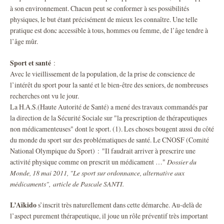
à son environnement. Chacun peut se conformer à ses possibilités
physiques, le but étant précisément de mieux les connaître. Une telle
pratique est donc accessible à tous, hommes ou femme, de l’âge tendre à
l’âge mûr.
Sport et santé
:
Avec le vieillissement de la population, de la prise de conscience de
l’intérêt du sport pour la santé et le bien-être des seniors, de nombreuses
recherches ont vu le jour.
La H.A.S.(Haute Autorité de Santé) a mené des travaux commandés par
la direction de la Sécurité Sociale sur "la prescription de thérapeutiques
non médicamenteuses" dont le sport. (1). Les choses bougent aussi du côté
du monde du sport sur des problématiques de santé. Le CNOSF (Comité
National Olympique du Sport) : "Il faudrait arriver à prescrire une
activité physique comme on prescrit un médicament …"
Dossier du
Monde, 18 mai 2011, "Le sport sur ordonnance, alternative aux
médicaments", article de Pascale SANTI.
L’Aïkido
s’inscrit très naturellement dans cette démarche. Au-delà de
l’aspect purement thérapeutique, il joue un rôle préventif très important