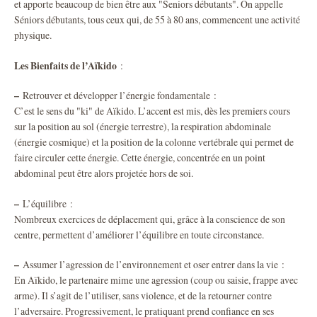
et apporte beaucoup de bien être aux "Seniors débutants". On appelle
Séniors débutants, tous ceux qui, de 55 à 80 ans, commencent une activité
physique.
Les Bienfaits de l’Aïkido
:
–
Retrouver et développer l’énergie fondamentale :
C’est le sens du "ki" de Aïkido. L’accent est mis, dès les premiers cours
sur la position au sol (énergie terrestre), la respiration abdominale
(énergie cosmique) et la position de la colonne vertébrale qui permet de
faire circuler cette énergie. Cette énergie, concentrée en un point
abdominal peut être alors projetée hors de soi.
–
L’équilibre :
Nombreux exercices de déplacement qui, grâce à la conscience de son
centre, permettent d’améliorer l’équilibre en toute circonstance.
–
Assumer l’agression de l’environnement et oser entrer dans la vie :
En Aïkido, le partenaire mime une agression (coup ou saisie, frappe avec
arme). Il s’agit de l’utiliser, sans violence, et de la retourner contre
l’adversaire. Progressivement, le pratiquant prend confiance en ses