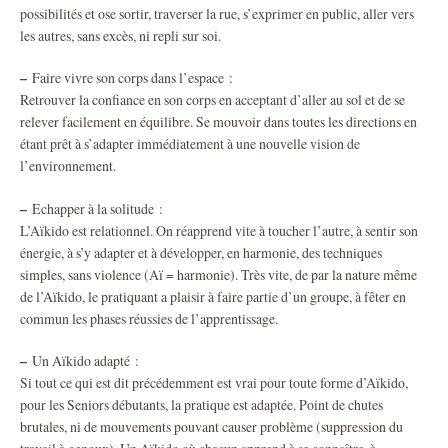
possibilités et ose sortir, traverser la rue, s’exprimer en public, aller vers
les autres, sans excès, ni repli sur soi.
–
Faire vivre son corps dans l’espace :
Retrouver la confiance en son corps en acceptant d’aller au sol et de se
relever facilement en équilibre. Se mouvoir dans toutes les directions en
étant prêt à s’adapter immédiatement à une nouvelle vision de
l’environnement.
–
Echapper à la solitude :
L’Aïkido est relationnel. On réapprend vite à toucher l’autre, à sentir son
énergie, à s’y adapter et à développer, en harmonie, des techniques
simples, sans violence (Aï = harmonie). Très vite, de par la nature même
de l’Aïkido, le pratiquant a plaisir à faire partie d’un groupe, à fêter en
commun les phases réussies de l’apprentissage.
–
Un Aïkido adapté :
Si tout ce qui est dit précédemment est vrai pour toute forme d’Aïkido,
pour les Seniors débutants, la pratique est adaptée. Point de chutes
brutales, ni de mouvements pouvant causer problème (suppression du