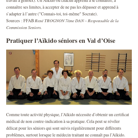
travail à genoux). Un Aïkido où chacun apprend à se connaître, à
connaître ses limites, à accepter de ne pas les dépasser et apprend à
s’adapter à l’autre ("Connais-toi, toi-même" Socrate).
Sources : FFAB
René TROGNON 7ème DAN – Responsable de la
Commission Seniors.
Pratiquer l’Aïkido séniors en Val d’Oise
Comme toute activité physique, l’Aïkido nécessite d’obtenir un certificat
médical de non contre-indication à sa pratique. Cela peut se révéler
délicat pour les séniors qui sont suivis régulièrement pour différents
problèmes, surtout lorsque le médecin traitant ne connaît pas l’Aïkido.