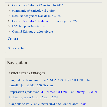
Cours interclubs du 22 au 26 juin 2026
communiqué canicule val d’oise
Résultat des grades Dan de juin 2026
Cours
interclubs
à
Eaubonne
de mars à juin 2026
L’aïkido pour les séniors
Comité Ethique et déontologie
Contact
Se connecter
Navigation
ARTICLES DE LA RUBRIQUE
Stage aïkido hommage avec A. SOARES et G. COLONGE le
samedi 5 juillet 2025 à St Gratien
Préparation grade avec
Guillaume COLONGE
et
Thierry LE RUN
à Champagne sur Oise le 6 avril 2024
Stage aïkido les 30 et 31 mars 2024 à St Gratien avec
Tessa