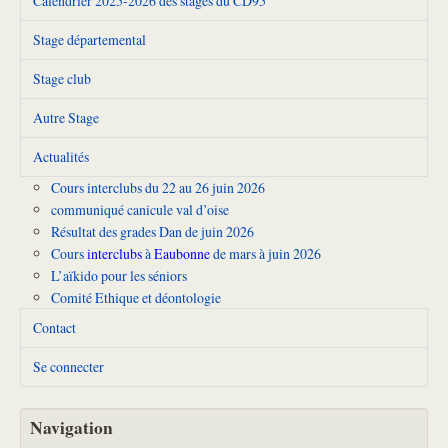
Calendrier 2025-2026 des stages du CD95
Stage départemental
Stage club
Autre Stage
Actualités
Cours interclubs du 22 au 26 juin 2026
communiqué canicule val d’oise
Résultat des grades Dan de juin 2026
Cours
interclubs
à
Eaubonne
de mars à juin 2026
L’aïkido pour les séniors
Comité Ethique et déontologie
Contact
Se connecter
Navigation