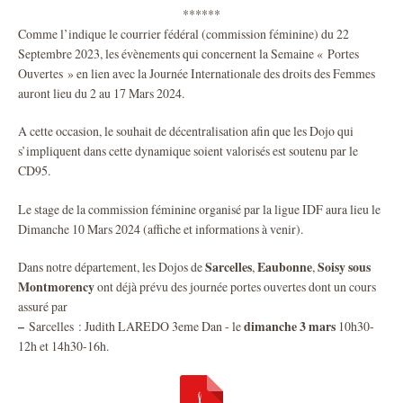
******
Comme l’indique le courrier fédéral (commission féminine) du 22
Septembre 2023, les évènements qui concernent la Semaine « Portes
Ouvertes » en lien avec la Journée Internationale des droits des Femmes
auront lieu du 2 au 17 Mars 2024.
A cette occasion, le souhait de décentralisation afin que les Dojo qui
s’impliquent dans cette dynamique soient valorisés est soutenu par le
CD95.
Le stage de la commission féminine organisé par la ligue IDF aura lieu le
Dimanche 10 Mars 2024 (affiche et informations à venir).
Sarcelles
Eaubonne
Soisy sous
Dans notre département, les Dojos de
,
,
Montmorency
ont déjà prévu des journée portes ouvertes dont un cours
assuré par
–
dimanche 3 mars
Sarcelles : Judith LAREDO 3eme Dan - le
10h30-
12h et 14h30-16h.