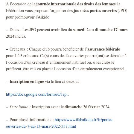
journée internationale des droits des femmes
À l’occasion de la
, la
journées portes ouvertes
Fédération vous propose d’organiser des
(JPO)
pour promouvoir l’Aïkido.
–
samedi 2 au dimanche 17 mars
Dates : Les JPO peuvent avoir lieu du
2024 inclus.
–
assurance fédérale
Créneaux : Chaque club pourra bénéficier de l’
pour 1 à 3 créneaux. Ce(s) cours de découvertes pourra(ont) se dérouler à
l’occasion d’un créneau d’entraînement habituel ou, si les clubs le
préfèrent, être mis en place à l’occasion d’un entraînement exceptionnel.
–
Inscription en ligne
via le lien ci-dessous :
https://docs.google.com/forms/d/1rp...
–
dimanche 26 février
Date limite
: Inscription avant le
2024.
–
Pour plus d’informations :
https://www.ffabaikido.fr/fr/portes-
ouvertes-du-7-au-13-mars-2022-337.html