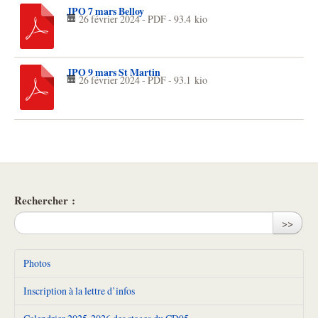
JPO 7 mars Belloy
26 février 2024
-
PDF
-
93.4 kio
JPO 9 mars St Martin
26 février 2024
-
PDF
-
93.1 kio
Rechercher :
>>
Photos
Inscription à la lettre d’infos