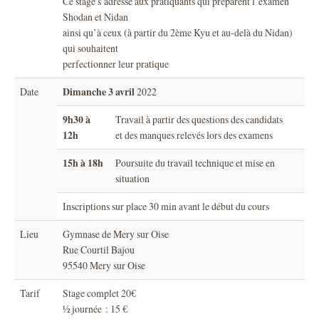
Ce stage s’adresse aux pratiquants qui préparent l’examen
Shodan et Nidan
ainsi qu’à ceux (à partir du 2ème Kyu et au-delà du Nidan)
qui souhaitent
perfectionner leur pratique
Dimanche 3 avril
Date
2022
9h30 à
Travail à partir des questions des candidats
12h
et des manques relevés lors des examens
15h à 18h
Poursuite du travail technique et mise en
situation
Inscriptions sur place 30 min avant le début du cours
Lieu
Gymnase de Mery sur Oise
Rue Courtil Bajou
95540 Mery sur Oise
Tarif
Stage complet 20€
½ journée : 15 €