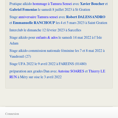
Xavier Boucher
Pratique aïkido
hommage à Tamura Sensei
avec
et
Gabriel Femenias
le samedi 8 juillet 2023 à St Gratien
Robert DALESSANDRO
Stage
anniversaire Tamura sensei
avec
Emmanuelle RANCHOUP
et
les 4 et 5 mars 2023 à Saint Gratien
Interclub le dimanche 12 février 2023 à Sarcelles
Stage aïkido pour
enfants & ados
le samedi 14 mai 2022 à l’Isle
Adam
Stage aïkido commission nationale féminine les 7 et 8 mai 2022 à
Vaudreuil (27)
Stage UFA 2022 le 9 avril 2022 à FAREINS (01480)
préparation aux grades Dan avec
Antoine SOARES
et
Thierry LE
RUN
à Méry sur oise le 3 avril 2022
Connexion