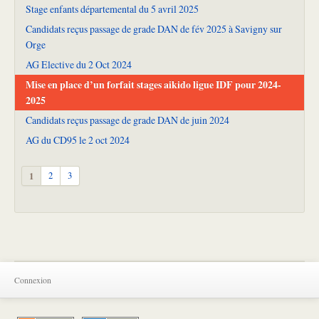
Stage enfants départemental du 5 avril 2025
Candidats reçus passage de grade DAN de fév 2025 à Savigny sur
Orge
AG Elective du 2 Oct 2024
Mise en place d’un forfait stages aikido ligue IDF pour 2024-
2025
Candidats reçus passage de grade DAN de juin 2024
AG du CD95 le 2 oct 2024
1
2
3
Connexion