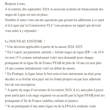
Bonjour à tous,
A la rentrée, dès septembre 2024, le nouveau système de financement des
stages de Ligue est mis en place.
Nombre d’entre vous ont des questions que posent les adhérents à ce sujet
et la Ligue par la Commission VLC vous propose un rappel qui devrait
vous aider à y répondre :
Le NOUVEAU SYSTEME !
* Une décision applicable à partir de la saison 2024-2025.
* En l’esprit, un paiement, intitulé « forfait stages de ligue IDF » de 10 €
(et non 15 € comme initialement voté) sera demandé pour chaque
pratiquant de la ligue Ile de France FFAB de plus de 18 ans (et non plus
14 ans comme initialement voté) en début de saison.
* En Pratique, la ligue laisse le bon soin et leur autonomie au dojo pour
décider si ce forfait sera payé sur les fonds propres ou par leur adhérent
lors de son inscription.
* A partir du stage d’ouverture de la rentrée 2024, il n’y aura plus à payer
pour participer à un stage organisé ou accueilli par la ligue FFAB pour les
pratiquants d’Ile de France (adultes, enfants et jeunes).
* Si un pratiquant d’une autre ligue ou de la FFAAA souhaite venir