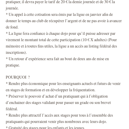
pratiquer, il devra payer le tarif de 20 € la demie journée et de 30 € la
journée.
* Un appel à cette cotisation sera émis par la ligue en janvier afin de
donner le temps au club de récupérer l’argent et de ne pas avoir à avancer
de fond.
* La ligue fera confiance à chaque dojo pour qu’il puisse adresser par
virement le montant total de cette participation (10 € X adultes) (Pour
mémoire et à toutes fins utiles, la ligue a un accès au listing fédéral des
inscriptions).
* Un retour d’expérience sera fait au bout de deux ans de mise en
pratique.
POURQUOI ?
* Rendre plus économique pour les enseignants actuels et futurs de venir
en stages de formation et en développer la fréquentation.
* Préserver le pouvoir d’achat d’un pratiquant qui à l’obligation
d’enchainer des stages validant pour passer un grade ou son brevet
fédéral.
* Rendre plus attractif l’accès aux stages pour tous à l’ensemble des
pratiquants qui pourraient venir plus nombreux avec leurs dojo.
* Gratuité des stages pour les enfants et les jeunes.