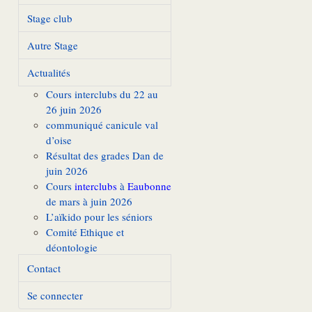
Stage club
Autre Stage
Actualités
Cours interclubs du 22 au
26 juin 2026
communiqué canicule val
d’oise
Résultat des grades Dan de
juin 2026
Cours
interclubs
à
Eaubonne
de mars à juin 2026
L’aïkido pour les séniors
Comité Ethique et
déontologie
Contact
Se connecter