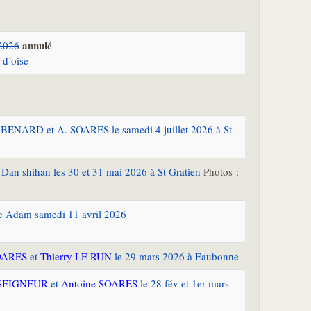
annulé
 2026
 d’oise
 BENARD et A. SOARES le samedi 4 juillet 2026 à St
Dan shihan les 30 et 31 mai 2026 à St Gratien
Photos :
le Adam samedi 11 avril 2026
OARES
et
Thierry LE RUN
le 29 mars 2026 à Eaubonne
USEIGNEUR
et
Antoine SOARES
le 28 fév et 1er mars