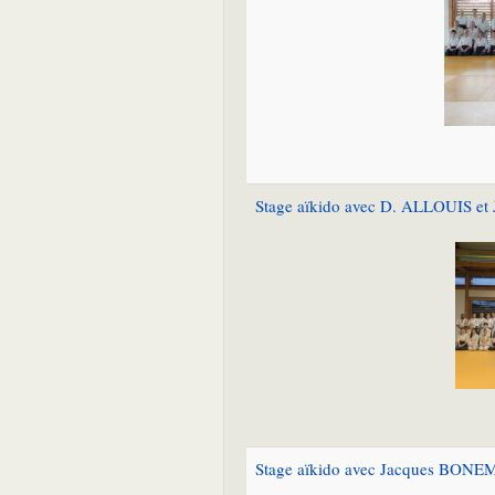
Stage aïkido avec D. ALLOUIS et J
Stage aïkido avec Jacques BONEMA