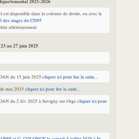
 départemental 2025-2026
l est disponible dans la colonne de droite, ou avec le
6 des stages du CD95
plété ultérieurement
 23 au 27 juin 2025
e DAN du 15 juin 2025
cliquer ici pour lire la suite...
l de mai 2025
cliquer ici pour lire la suite...
 DAN du 2 fév 2025 à Savigny sur Orge
cliquer ici pour
ARES et G. COLONGE le samedi 5 juillet 2025 à St