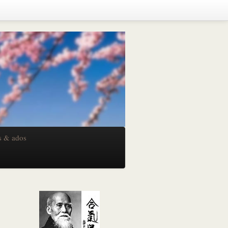
s & ados