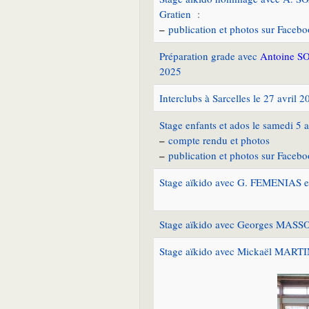
Gratien
:
–
publication et photos sur Faceb
Préparation grade avec
Antoine S
2025
Interclubs à Sarcelles le 27 avril 2
Stage enfants et ados le samedi 5 
–
compte rendu et photos
–
publication et photos sur Faceb
Stage aïkido avec G. FEMENIAS et
Stage aïkido avec Georges MASSON 
Stage aïkido avec Mickaël MARTIN 