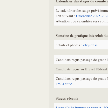
Calendrier des stages du comité
Le calendrier des stage prévisionne
lien suivant :
Calendrier 2025-202
Attention : ce calendrier sera com
Semaine de pratique interclub du
détails et photos :
cliquez ici
Candidats reçus passage de grad
Candidats reçus au Brevet Fédéra
Candidats reçus passage de grade
lire la suite...
Stages récents
Stage aïkido hommage avec A. SO