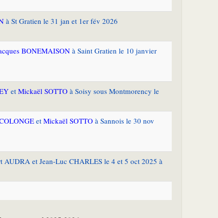
N
à St Gratien le 31 jan et 1er fév 2026
acques BONEMAISON
à Saint Gratien le 10 janvier
GEY
et
Mickaël SOTTO
à Soisy sous Montmorency le
e COLONGE
et
Mickaël SOTTO
à Sannois le 30 nov
ert AUDRA et Jean-Luc CHARLES le 4 et 5 oct 2025 à