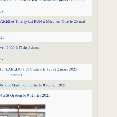
ook
OARES
et
Thierry LE RUN
à Méry sur Oise le 25 mai
025
avril 2025 à l’Isle Adam
:
ook
 J. LAREDO à St Gratien le 1er et 2 mars 2025
Photos
à St Martin du Tertre le 8 février 2025
à St Gratien le 9 février 2025