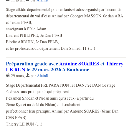
Stage aïkido départemental pour enfants et ados organisé par le comité
départemental du val d’oise Animé par Georges MASSON, 6e dan ARA
et 4e dan FFAB,
enseignant à l’Isle Adam
Laurent PHILIPPE, 3e Dan FFAB
Elodie ARDUIN, 2e Dan FFAB,
et les professeurs du département Date Samedi 11 (…)
Préparation grade avec
Antoine SOARES
et
Thierry
LE RUN
le 29 mars 2026 à Eaubonne
29 mars
,
par
AlainR
Stage Départemental PREPARATION 1er DAN / 2e DAN Ce stage
s’adresse aux pratiquants qui préparent
l’examen Shodan et Nidan ainsi qu’à ceux (à partir du
2ème Kyu et au-delà du Nidan) qui souhaitent
perfectionner leur pratique. Animé par Antoine SOARES (6ème Dan
CEN FFAB)
Thierry LE RUN (…)