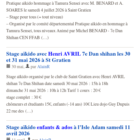
Pratique aïkido hommage à Tamura Sensei avec M. BENARD et A.
SOARES le samedi 4 juillet 2026 à Saint Gratien
– Stage pour tous (= tout niveau)
– Organisé par le comité départemental Pratique aïkido en hommage à
Tamura Sensei, tous niveaux Animé par Michel BENARD - 7e Dan
Shihan CEN FFAB (…)
Stage aïkido avec
Henri AVRIL
7e Dan shihan les 30
et 31 mai 2026 à St Gratien
30 mai
,
par
AlainR
Stage aïkido organisé par le club de Saint Gratien avec Henri AVRIL
shihan 7e Dan Shihan date samedi 30 mai 2026 : 15h à 18h
dimanche 31 mai 2026 : 10h à 12h Tarif 1 cours : 20 €
stage complet : 30 €
chômeurs et étudiants 15€, enfants (-14 ans) 10€ Lieu dojo Guy Dupuis
22 rue des (…)
Stage aïkido
enfants & ados
à l’Isle Adam samedi 11
avril 2026
11 avril
,
par
AlainR