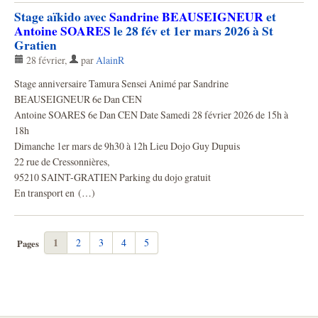
Stage aïkido avec
Sandrine BEAUSEIGNEUR
et
Antoine SOARES
le 28 fév et 1er mars 2026 à St
Gratien
28 février
,
par
AlainR
Stage anniversaire Tamura Sensei Animé par Sandrine
BEAUSEIGNEUR 6e Dan CEN
Antoine SOARES 6e Dan CEN Date Samedi 28 février 2026 de 15h à
18h
Dimanche 1er mars de 9h30 à 12h Lieu Dojo Guy Dupuis
22 rue de Cressonnières,
95210 SAINT-GRATIEN Parking du dojo gratuit
En transport en (…)
1
2
3
4
5
Pages