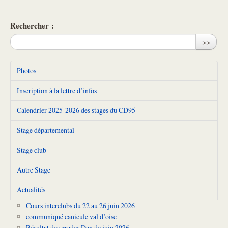
Rechercher :
>>
Photos
Inscription à la lettre d’infos
Calendrier 2025-2026 des stages du CD95
Stage départemental
Stage club
Autre Stage
Actualités
Cours interclubs du 22 au 26 juin 2026
communiqué canicule val d’oise
Résultat des grades Dan de juin 2026