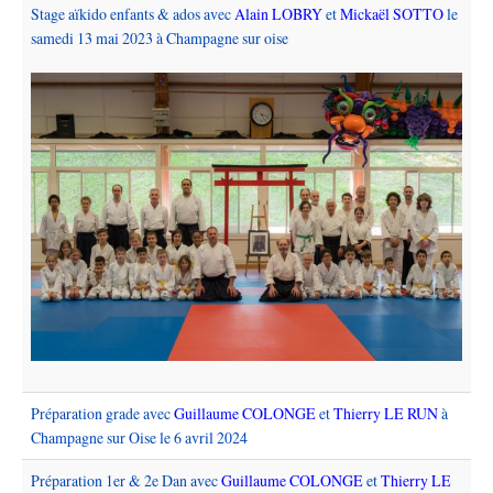
Stage aïkido enfants & ados avec
Alain LOBRY
et
Mickaël SOTTO
le
samedi 13 mai 2023 à Champagne sur oise
Préparation grade avec
Guillaume COLONGE
et
Thierry LE RUN
à
Champagne sur Oise le 6 avril 2024
Préparation 1er & 2e Dan avec
Guillaume COLONGE
et
Thierry LE