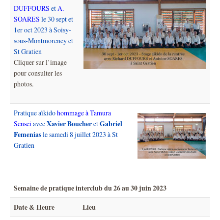
DUFFOURS
et
A.
SOARES
le 30 sept et
1er oct 2023 à Soisy-
sous-Montmorency et
St Gratien
Cliquer sur l’image
pour consulter les
photos.
Pratique aïkido
hommage à Tamura
Xavier Boucher
Gabriel
Sensei
avec
et
Femenias
le samedi 8 juillet 2023 à St
Gratien
Semaine de pratique interclub du 26 au 30 juin 2023
Date & Heure
Lieu