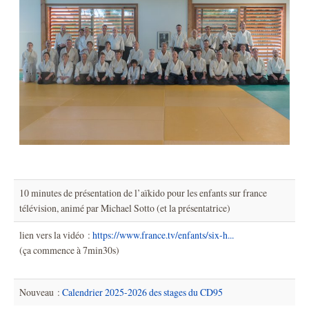
10 minutes de présentation de l’aïkido pour les enfants sur france
télévision, animé par Michael Sotto (et la présentatrice)
lien vers la vidéo :
https://www.france.tv/enfants/six-h...
(ça commence à 7min30s)
Nouveau :
Calendrier 2025-2026 des stages du CD95