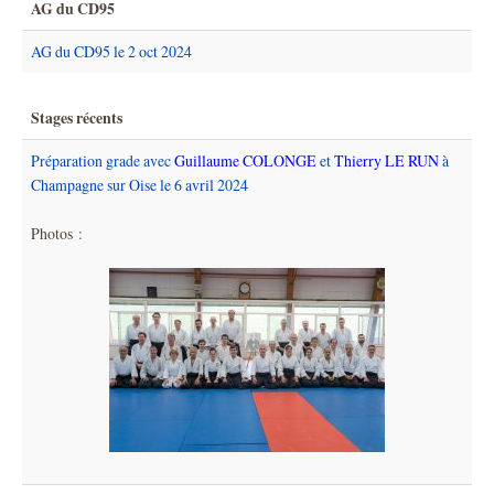
AG du CD95
AG du CD95 le 2 oct 2024
Stages récents
Préparation grade avec
Guillaume COLONGE
et
Thierry LE RUN
à
Champagne sur Oise le 6 avril 2024
Photos :