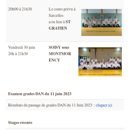
20h00 à 21h30
Le cours prévu à
Sarcelles
ST
a eu lieu à
GRATIEN
SOISY sous
Vendredi 30 juin
MONTMOR
20h à 21h30
ENCY
Examen grades DAN du 11 juin 2023
Résultats du passage de grades DAN du 11 Juin 2023 :
cliquez ici
Stages récents