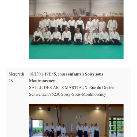
enfants
Soisy sous
Mercredi
18H30 à 19H45, cours
à
Montmorency
26
SALLE DES ARTS MARTIAUX, Rue du Docteur
Schweitzer, 95230 Soisy-Sous-Montmorency