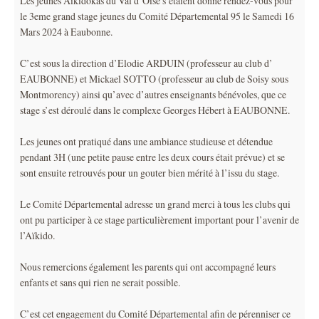
Les jeunes Aikidokas du Val d’Oise s’étaient donné rendez-vous pour
le 3eme grand stage jeunes du Comité Départemental 95 le Samedi 16
Mars 2024 à Eaubonne.
C’est sous la direction d’Elodie ARDUIN (professeur au club d’
EAUBONNE) et Mickael SOTTO (professeur au club de Soisy sous
Montmorency) ainsi qu’avec d’autres enseignants bénévoles, que ce
stage s’est déroulé dans le complexe Georges Hébert à EAUBONNE.
Les jeunes ont pratiqué dans une ambiance studieuse et détendue
pendant 3H (une petite pause entre les deux cours était prévue) et se
sont ensuite retrouvés pour un gouter bien mérité à l’issu du stage.
Le Comité Départemental adresse un grand merci à tous les clubs qui
ont pu participer à ce stage particulièrement important pour l’avenir de
l’Aïkido.
Nous remercions également les parents qui ont accompagné leurs
enfants et sans qui rien ne serait possible.
C’est cet engagement du Comité Départemental afin de pérenniser ce