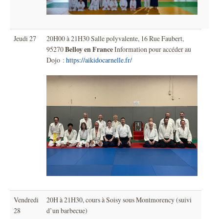
Jeudi 27
20H00 à 21H30 Salle polyvalente, 16 Rue Faubert,
Belloy en France
95270
Information pour accéder au
Dojo :
https://aikidocarnelle.fr/
Vendredi
20H à 21H30, cours à Soisy sous Montmorency (suivi
28
d’un barbecue)