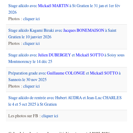
Stage aïkido avec
Mickaël MARTIN
à St Gratien le 31 jan et 1er fév
2026
Photos :
cliquer ici
Stage aïkido Kagami Biraki avec
Jacques BONEMAISON
à Saint
Gratien le 10 janvier 2026
Photos :
cliquer ici
Stage aikido avec
Julien DUBERGEY
et
Mickaël SOTTO
à Soisy sous
Montmorency le 14 déc 25
Préparation grade avec
Guillaume COLONGE
et
Mickaël SOTTO
à
Sannois le 30 nov 2025
Photos :
cliquer ici
Stage aikido de rentrée avec Hubert AUDRA et Jean-Luc CHARLES
le 4 et 5 oct 2025 à St Gratien
Les photos sur FB :
cliquer ici