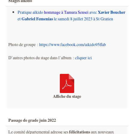
Stages aïkido
Xavier Boucher
Pratique aïkido
hommage à Tamura Sensei
avec
Gabriel Femenias
et
le samedi 8 juillet 2023 à St Gratien
Photo de groupe :
https://www.facebook.com/aikido95ffab
D’autres photos du stage dans l’album :
cliquer ici
Affiche du stage
Passage de grade juin 2022
félicitations
Le comité départemental adresse ses
aux nouveaux