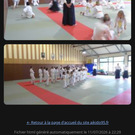
← Retour à la page d'accueil du site aikido95.fr
Fichier html généré automatiquement le 11/07/2026 à 22:29