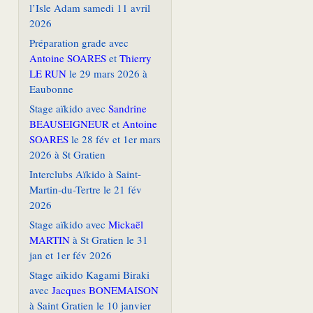
l’Isle Adam samedi 11 avril
2026
Préparation grade avec
Antoine SOARES
et
Thierry
LE RUN
le 29 mars 2026 à
Eaubonne
Stage aïkido avec
Sandrine
BEAUSEIGNEUR
et
Antoine
SOARES
le 28 fév et 1er mars
2026 à St Gratien
Interclubs Aïkido à Saint-
Martin-du-Tertre le 21 fév
2026
Stage aïkido avec
Mickaël
MARTIN
à St Gratien le 31
jan et 1er fév 2026
Stage aïkido Kagami Biraki
avec
Jacques BONEMAISON
à Saint Gratien le 10 janvier