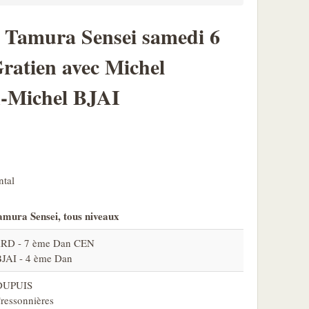
 Tamura Sensei samedi 6
 Gratien avec Michel
-Michel BJAI
ntal
mura Sensei, tous niveaux
RD - 7 ème Dan CEN
BJAI - 4 ème Dan
DUPUIS
ressonnières