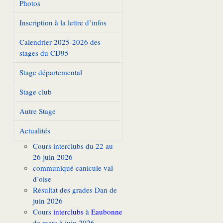
Photos
Inscription à la lettre d’infos
Calendrier 2025-2026 des
stages du CD95
Stage départemental
Stage club
Autre Stage
Actualités
Cours interclubs du 22 au
26 juin 2026
communiqué canicule val
d’oise
Résultat des grades Dan de
juin 2026
Cours
interclubs
à
Eaubonne
de mars à juin 2026