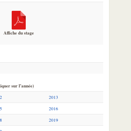
Affiche du stage
iquer sur l’année)
2
2013
5
2016
8
2019