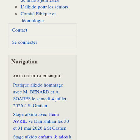
L’aïkido pour les séniors
Comité Ethique et
déontologie
Contact
Se connecter
Navigation
ARTICLES DE LA RUBRIQUE
Pratique aïkido hommage
avec M. BENARD et A.
SOARES le samedi 4 juillet
2026 à St Gratien
Stage aïkido avec
Henri
AVRIL
7e Dan shihan les 30
et 31 mai 2026 à St Gratien
Stage aïkido
enfants & ados
à