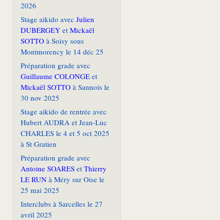
2026
Stage aikido avec
Julien
DUBERGEY
et
Mickaël
SOTTO
à Soisy sous
Montmorency le 14 déc 25
Préparation grade avec
Guillaume COLONGE
et
Mickaël SOTTO
à Sannois le
30 nov 2025
Stage aikido de rentrée avec
Hubert AUDRA et Jean-Luc
CHARLES le 4 et 5 oct 2025
à St Gratien
Préparation grade avec
Antoine SOARES
et
Thierry
LE RUN
à Méry sur Oise le
25 mai 2025
Interclubs à Sarcelles le 27
avril 2025