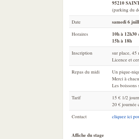
95210 SAIN
(parking du do
samedi 6 juill
Date
10h à 12h30
Horaires
15h à 18h
Inscription
sur place, 45 
Licence et cer
Repas du midi
Un pique-niqu
Merci à chacu
Les boissons 
Tarif
15 € 1/2 jour
20 € journée 
Contact
cliquez ici p
Affiche du stage