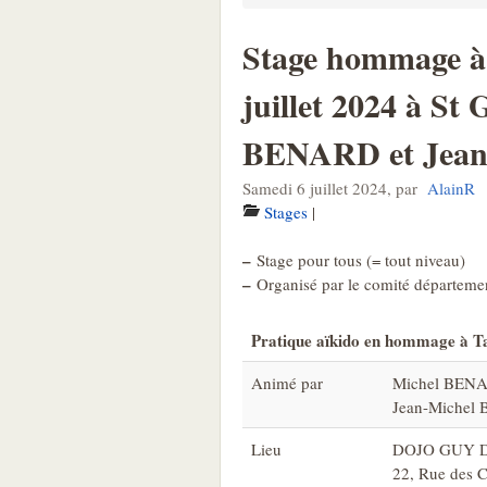
Stage hommage à
juillet 2024 à St
BENARD et Jean
Samedi 6 juillet 2024
,
par
AlainR
Stages
|
–
Stage pour tous (= tout niveau)
–
Organisé par le comité départeme
Pratique aïkido en hommage à Ta
Animé par
Michel BENA
Jean-Michel 
Lieu
DOJO GUY 
22, Rue des C