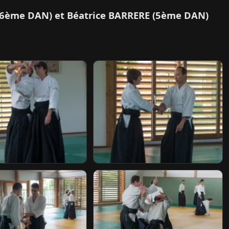
S (6ème DAN) et Béatrice BARRERE (5ème DAN)