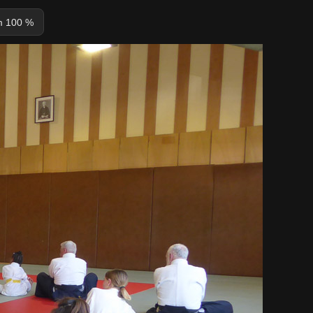
 100 %