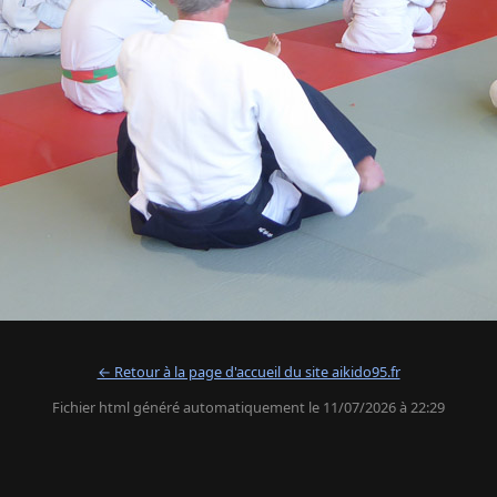
← Retour à la page d'accueil du site aikido95.fr
Fichier html généré automatiquement le 11/07/2026 à 22:29