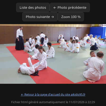
Liste des photos
← Photo précédente
Photo suivante →
Zoom 100 %
← Retour à la page d'accueil du site aikido95.fr
Fichier html généré automatiquement le 11/07/2026 à 22:29