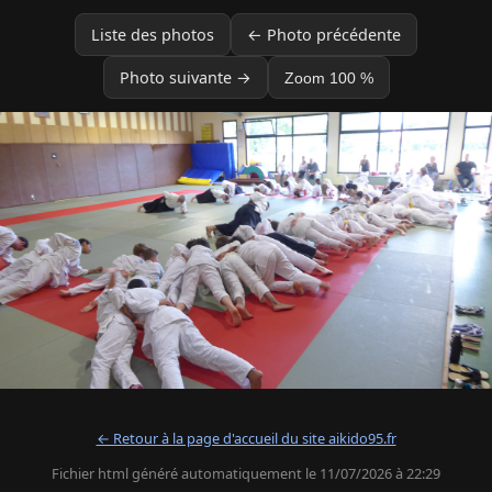
Liste des photos
← Photo précédente
Photo suivante →
Zoom 100 %
← Retour à la page d'accueil du site aikido95.fr
Fichier html généré automatiquement le 11/07/2026 à 22:29