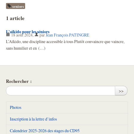
seniors
1 article
L’aïkido pour les séniors
18 août 2024
,
par
Jean François PATINGRE
L’Aïkido, une discipline accessible à tous Plutôt convaincre que vaincre,
sans humilier et en (…)
Rechercher :
>>
Photos
Inscription à la lettre d’infos
Calendrier 2025-2026 des stages du CD95