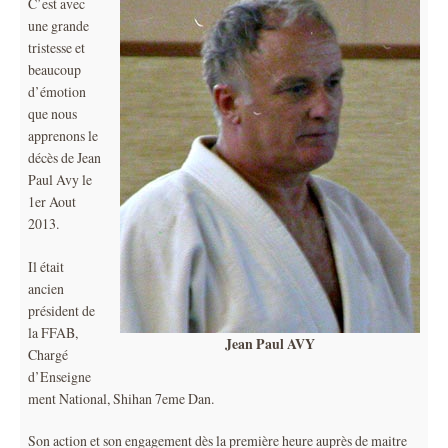
C’est avec
une grande
tristesse et
beaucoup
d’émotion
que nous
apprenons le
décès de Jean
Paul Avy le
1er Aout
2013.
Il était
ancien
président de
la FFAB,
Jean Paul AVY
Chargé
d’Enseigne
ment National, Shihan 7eme Dan.
Son action et son engagement dès la première heure auprès de maitre