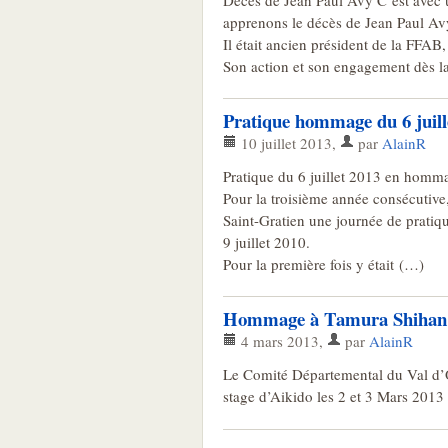
Décès de Jean Paul Avy C’est avec 
apprenons le décès de Jean Paul Av
Il était ancien président de la FF
Son action et son engagement dès l
Pratique hommage du 6 juill
10 juillet 2013
,
par
AlainR
Pratique du 6 juillet 2013 en homm
Pour la troisième année consécutive
Saint-Gratien une journée de prat
9 juillet 2010.
Pour la première fois y était (…)
Hommage à Tamura Shihan
4 mars 2013
,
par
AlainR
Le Comité Départemental du Val d’
stage d’Aikido les 2 et 3 Mars 2013 