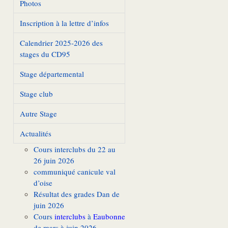
Photos
Inscription à la lettre d’infos
Calendrier 2025-2026 des
stages du CD95
Stage départemental
Stage club
Autre Stage
Actualités
Cours interclubs du 22 au
26 juin 2026
communiqué canicule val
d’oise
Résultat des grades Dan de
juin 2026
Cours
interclubs
à
Eaubonne
de mars à juin 2026