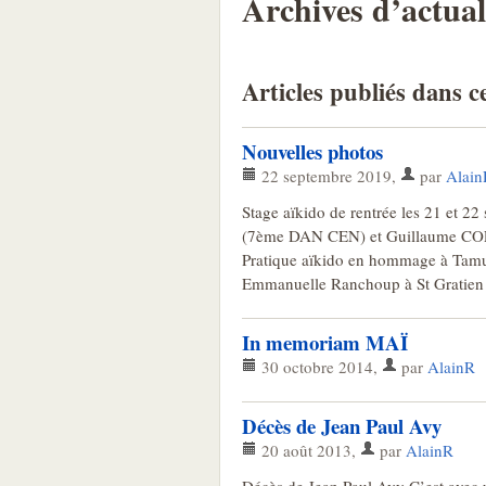
Archives d’actual
Articles publiés dans c
Nouvelles photos
22 septembre 2019
,
par
Alain
Stage aïkido de rentrée les 21 et 
(7ème DAN CEN) et Guillaume CO
Pratique aïkido en hommage à Tamur
Emmanuelle Ranchoup à St Gratien 
In memoriam MAÏ
30 octobre 2014
,
par
AlainR
Décès de Jean Paul Avy
20 août 2013
,
par
AlainR