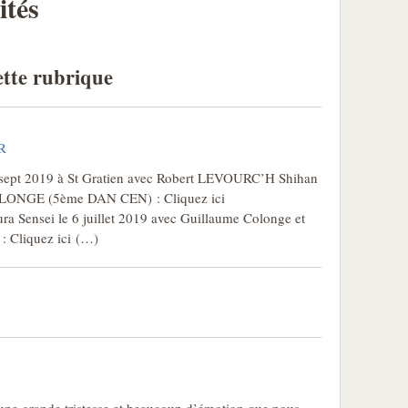
ités
ette rubrique
R
22 sept 2019 à St Gratien avec Robert LEVOURC’H Shihan
LONGE (5ème DAN CEN) : Cliquez ici
a Sensei le 6 juillet 2019 avec Guillaume Colonge et
: Cliquez ici (…)