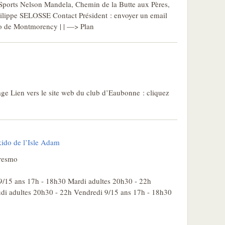
 Sports Nelson Mandela, Chemin de la Butte aux Pères,
ippe SELOSSE Contact Président : envoyer un email
ido de Montmorency | | —> Plan
ge Lien vers le site web du club d’Eaubonne : cliquez
kido de l’Isle Adam
uresmo
15 ans 17h - 18h30 Mardi adultes 20h30 - 22h
di adultes 20h30 - 22h Vendredi 9/15 ans 17h - 18h30