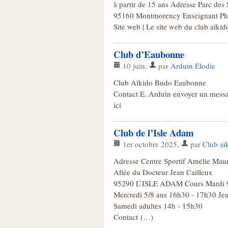
à partir de 15 ans Adresse Parc des
95160 Montmorency Enseignant Phil
Site web | Le site web du club aïk
Club d’Eaubonne
10 juin
,
par
Arduin Elodie
Club Aïkido Budo Eaubonne
Contact E. Arduin envoyer un messa
ici
Club de l’Isle Adam
1er octobre 2025
,
par
Club aï
Adresse Centre Sportif Amélie Ma
Allée du Docteur Jean Cailleux
95290 L’ISLE ADAM Cours Mardi 9/
Mercredi 5/8 ans 16h30 - 17h30 Jeu
Samedi adultes 14h - 15h30
Contact (…)