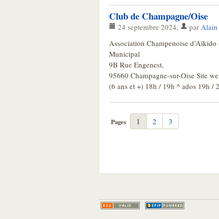
Club de Champagne/Oise
24 septembre 2024
,
par
Alai
Association Champenoise d’Aïkido 
Municipal
9B Rue Engenest,
95660 Champagne-sur-Oise Site web
(6 ans et +) 18h / 19h ^ ados 19h /
1
2
3
Pages