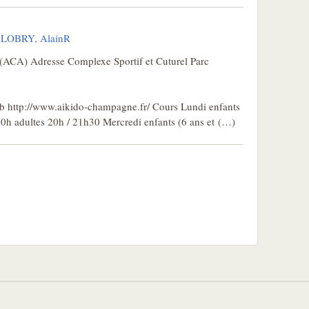
n LOBRY
,
AlainR
(ACA) Adresse Complexe Sportif et Cuturel Parc
 http://www.aikido-champagne.fr/ Cours Lundi enfants
 20h adultes 20h / 21h30 Mercredi enfants (6 ans et (…)