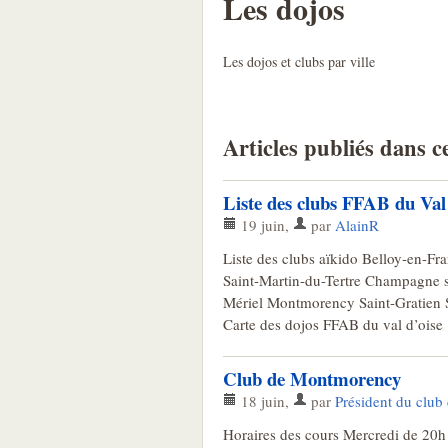
Les dojos
Les dojos et clubs par ville
Articles publiés dans c
Liste des clubs FFAB du Val
19 juin
,
par
AlainR
Liste des clubs aïkido Belloy-en-Fr
Saint-Martin-du-Tertre Champagne 
Mériel Montmorency Saint-Gratien 
Carte des dojos FFAB du val d’oise 
Club de Montmorency
18 juin
,
par
Président du clu
Horaires des cours Mercredi de 20h