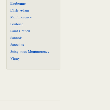
Eaubonne
L’Isle Adam
Montmorency
Pontoise
Saint Gratien
Sannois
Sarcelles
Soisy-sous-Montmorency
Vigny