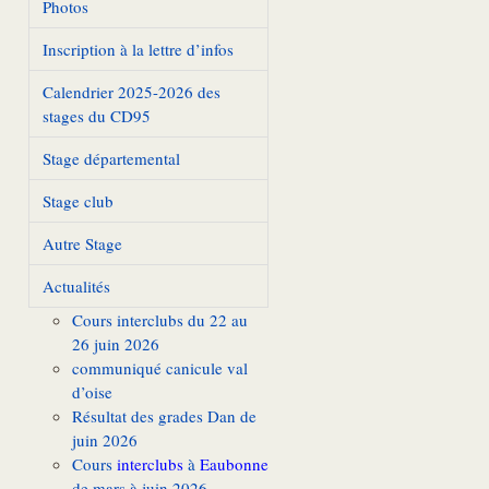
Photos
Inscription à la lettre d’infos
Calendrier 2025-2026 des
stages du CD95
Stage départemental
Stage club
Autre Stage
Actualités
Cours interclubs du 22 au
26 juin 2026
communiqué canicule val
d’oise
Résultat des grades Dan de
juin 2026
Cours
interclubs
à
Eaubonne
de mars à juin 2026