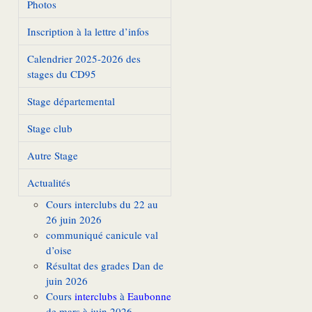
Photos
Inscription à la lettre d’infos
Calendrier 2025-2026 des
stages du CD95
Stage départemental
Stage club
Autre Stage
Actualités
Cours interclubs du 22 au
26 juin 2026
communiqué canicule val
d’oise
Résultat des grades Dan de
juin 2026
Cours
interclubs
à
Eaubonne
de mars à juin 2026