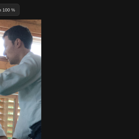
 100 %