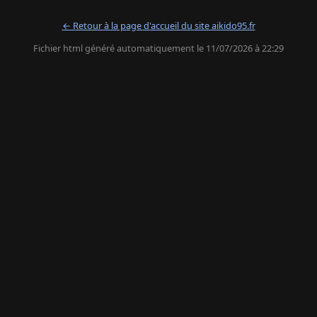
← Retour à la page d'accueil du site aikido95.fr
Fichier html généré automatiquement le 11/07/2026 à 22:29