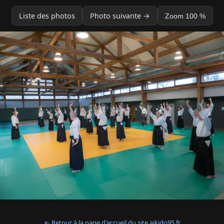
Liste des photos
Photo suivante →
Zoom 100 %
← Retour à la page d'accueil du site aikido95.fr