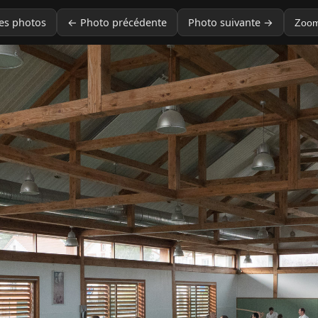
des photos
← Photo précédente
Photo suivante →
Zoom