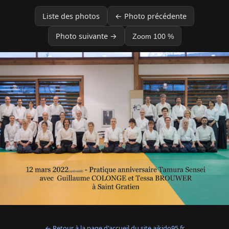
Liste des photos
← Photo précédente
Photo suivante →
Zoom 100 %
← Retour à la page d'accueil du site aikido95.fr