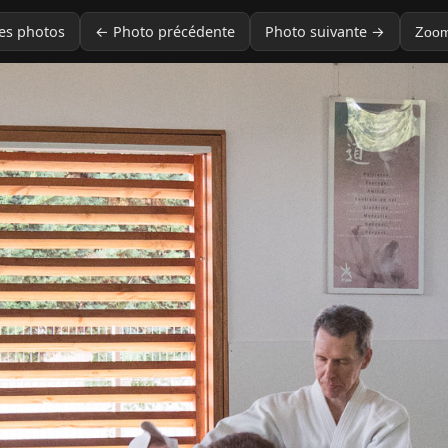
des photos
← Photo précédente
Photo suivante →
Zoom