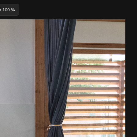
 100 %