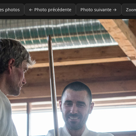
des photos
← Photo précédente
Photo suivante →
Zoom