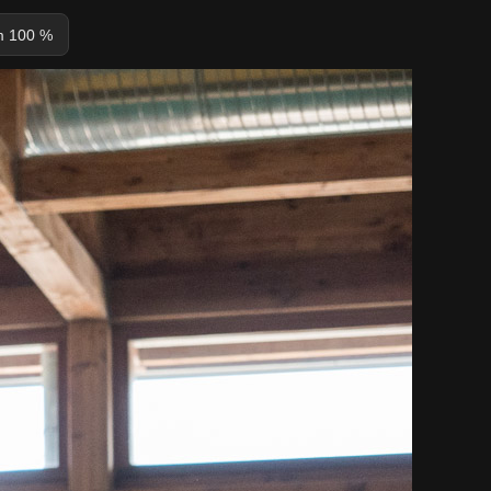
 100 %