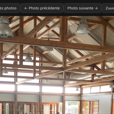
des photos
← Photo précédente
Photo suivante →
Zoom