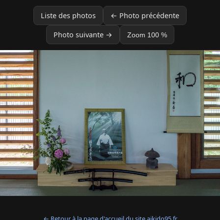
Liste des photos
← Photo précédente
Photo suivante →
Zoom 100 %
← Retour à la page d'accueil du site aikido95.fr