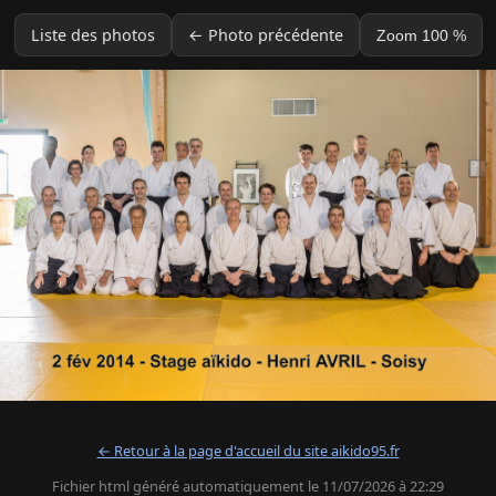
Liste des photos
← Photo précédente
Zoom 100 %
← Retour à la page d'accueil du site aikido95.fr
Fichier html généré automatiquement le 11/07/2026 à 22:29