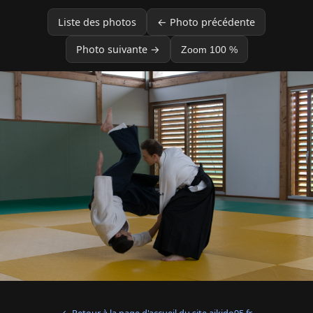
Liste des photos
← Photo précédente
Photo suivante →
Zoom 100 %
← Retour à la page d'accueil du site aikido95.fr