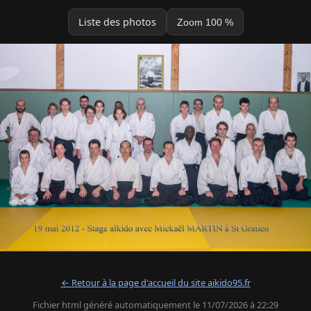
Liste des photos
Zoom 100 %
← Retour à la page d'accueil du site aikido95.fr
Fichier html généré automatiquement le 11/07/2026 à 22:29