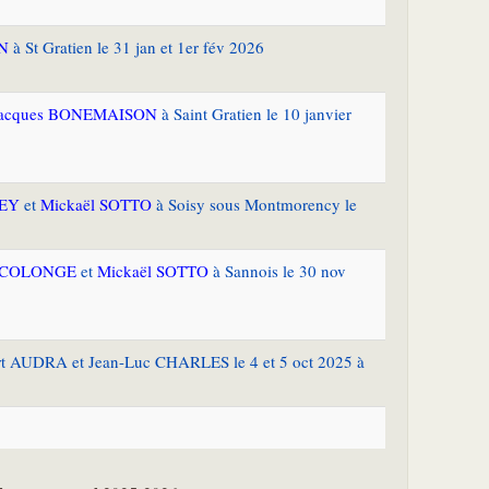
N
à St Gratien le 31 jan et 1er fév 2026
acques BONEMAISON
à Saint Gratien le 10 janvier
GEY
et
Mickaël SOTTO
à Soisy sous Montmorency le
e COLONGE
et
Mickaël SOTTO
à Sannois le 30 nov
ert AUDRA et Jean-Luc CHARLES le 4 et 5 oct 2025 à