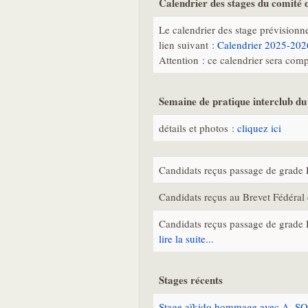
Calendrier des stages du comité
Le calendrier des stage prévisionne
lien suivant :
Calendrier 2025-202
Attention : ce calendrier sera com
Semaine de pratique interclub du
détails et photos :
cliquez ici
Candidats reçus passage de grad
Candidats reçus au Brevet Fédéra
Candidats reçus passage de grade
lire la suite...
Stages récents
Stage aïkido hommage avec A. SO