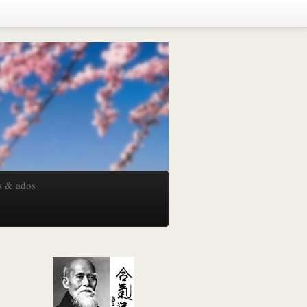
s & ados