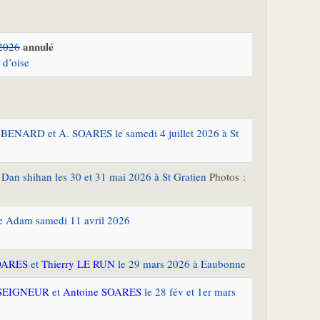
annulé
 2026
 d’oise
 BENARD et A. SOARES le samedi 4 juillet 2026 à St
Dan shihan les 30 et 31 mai 2026 à St Gratien
Photos :
le Adam samedi 11 avril 2026
OARES
et
Thierry LE RUN
le 29 mars 2026 à Eaubonne
USEIGNEUR
et
Antoine SOARES
le 28 fév et 1er mars