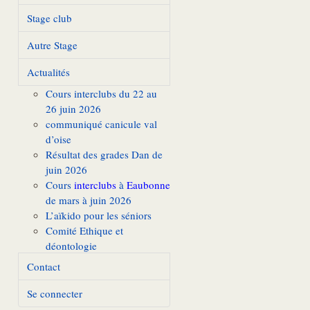
Stage club
Autre Stage
Actualités
Cours interclubs du 22 au
26 juin 2026
communiqué canicule val
d’oise
Résultat des grades Dan de
juin 2026
Cours
interclubs
à
Eaubonne
de mars à juin 2026
L’aïkido pour les séniors
Comité Ethique et
déontologie
Contact
Se connecter