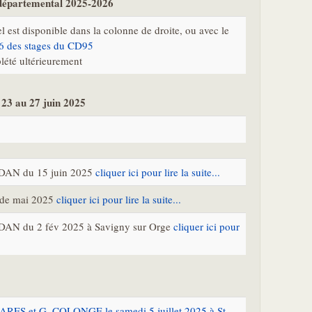
 départemental 2025-2026
l est disponible dans la colonne de droite, ou avec le
6 des stages du CD95
plété ultérieurement
 23 au 27 juin 2025
e DAN du 15 juin 2025
cliquer ici pour lire la suite...
l de mai 2025
cliquer ici pour lire la suite...
 DAN du 2 fév 2025 à Savigny sur Orge
cliquer ici pour
ARES et G. COLONGE le samedi 5 juillet 2025 à St