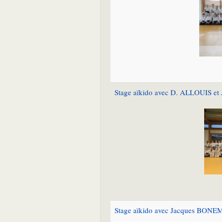
Stage aïkido avec D. ALLOUIS et J
Stage aïkido avec Jacques BONEMA