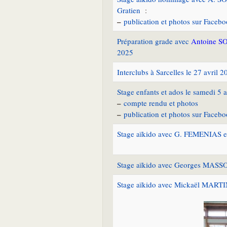
Gratien
:
–
publication et photos sur Faceb
Préparation grade avec
Antoine S
2025
Interclubs à Sarcelles le 27 avril 2
Stage enfants et ados le samedi 5 
–
compte rendu et photos
–
publication et photos sur Faceb
Stage aïkido avec G. FEMENIAS et
Stage aïkido avec Georges MASSON 
Stage aïkido avec Mickaël MARTIN 