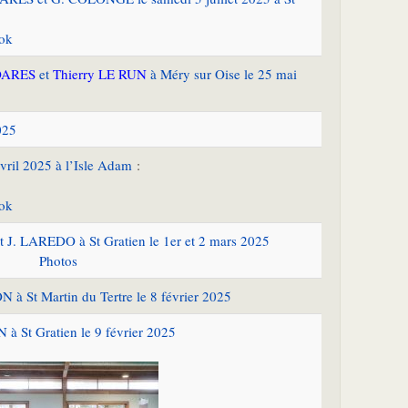
ook
OARES
et
Thierry LE RUN
à Méry sur Oise le 25 mai
025
avril 2025 à l’Isle Adam
:
ook
 J. LAREDO à St Gratien le 1er et 2 mars 2025
Photos
à St Martin du Tertre le 8 février 2025
à St Gratien le 9 février 2025