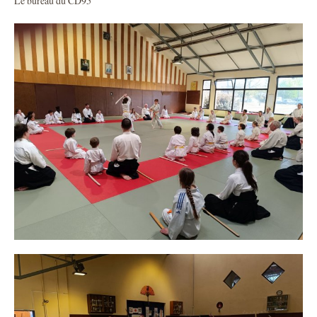
Le bureau du CD95