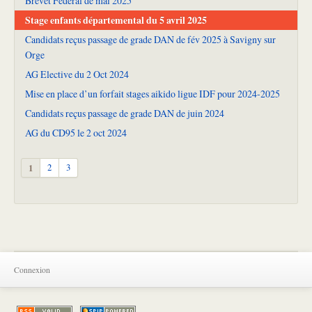
Brevet Fédéral de mai 2025
Stage enfants départemental du 5 avril 2025
Candidats reçus passage de grade DAN de fév 2025 à Savigny sur
Orge
AG Elective du 2 Oct 2024
Mise en place d’un forfait stages aikido ligue IDF pour 2024-2025
Candidats reçus passage de grade DAN de juin 2024
AG du CD95 le 2 oct 2024
1
2
3
Connexion