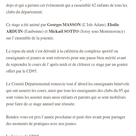
dojo et qui a permis cet évènement qui a rassemblé 42 enfants de tous les
clubs du département.
Georges MASSON
Elodie
Ce stage a été animé par
(L’Isle Adam),
ARDUIN
Mickaël SOTTO
(Eaubonne) et
(Soisy sous Montmorency)
sur l’ensemble de la journée.
Le repas du midi s’est déroulé à la cafétéria du complexe sportif ou
enseignants et jeunes se sont retrouvés pour une pause bien mérité avant
de reprendre le cours de l’après midi et de clôturer ce stage par un gouter
offert par le CD95.
Le Comité Départemental remercie tout d’abord les enseignants bénévole
qui ont assurés les cours, ainsi que tous les enseignants des clubs du 95 qui
sont venus les assister mais aussi enfants et parents qui se sont mobilisés
pour faire de ce stage annuel une réussite.
Rendez-vous est pris l’année prochaine et peut-être avant pour partager
des moments de pratiques avec nos jeunes.