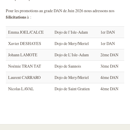
Pour les promotions au grade DAN de Juin 2026 nous adressons nos
félicitations
à :
Emma JOEL/CALCE
Dojo de l’Isle-Adam
1er DAN
Xavier DESHAYES
Dojo de Mery/Meriel
1er DAN
Johann LAMOTE
Dojo de L’Isle-Adam
2ème DAN
Noémie TRAN TAT
Dojo de Sannois
3ème DAN
Laurent CARRARO
Dojo de Mery/Meriel
4ème DAN
Nicolas LAVAL
Dojo de Saint Gratien
4ème DAN