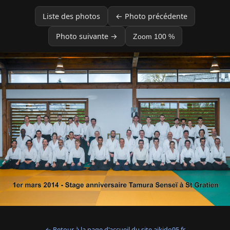
Liste des photos
← Photo précédente
Photo suivante →
Zoom 100 %
← Retour à la page d'accueil du site aikido95.fr