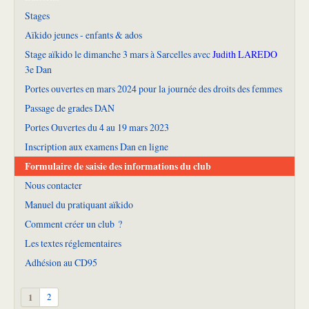
Stages
Aïkido jeunes - enfants & ados
Stage aïkido le dimanche 3 mars à Sarcelles avec
Judith LAREDO
3e Dan
Portes ouvertes en mars 2024 pour la journée des droits des femmes
Passage de grades DAN
Portes Ouvertes du 4 au 19 mars 2023
Inscription aux examens Dan en ligne
Formulaire de saisie des informations du club
Nous contacter
Manuel du pratiquant aïkido
Comment créer un club ?
Les textes réglementaires
Adhésion au CD95
1
2