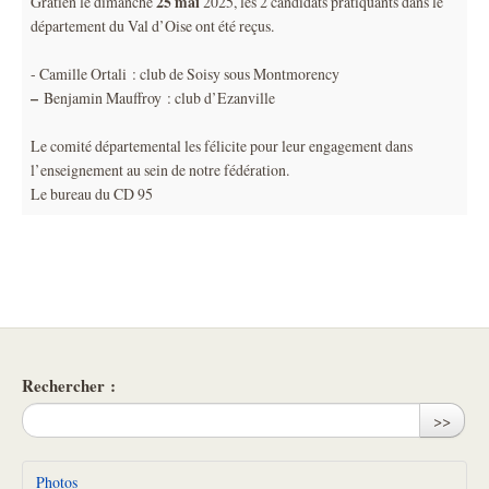
25 mai
Gratien le dimanche
2025, les 2 candidats pratiquants dans le
département du Val d’Oise ont été reçus.
- Camille Ortali : club de Soisy sous Montmorency
–
Benjamin Mauffroy : club d’Ezanville
Le comité départemental les félicite pour leur engagement dans
l’enseignement au sein de notre fédération.
Le bureau du CD 95
Rechercher :
>>
Photos