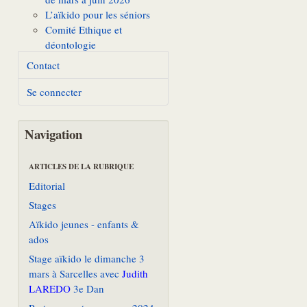
L’aïkido pour les séniors
Comité Ethique et
déontologie
Contact
Se connecter
Navigation
ARTICLES DE LA RUBRIQUE
Editorial
Stages
Aïkido jeunes - enfants &
ados
Stage aïkido le dimanche 3
mars à Sarcelles avec
Judith
LAREDO
3e Dan