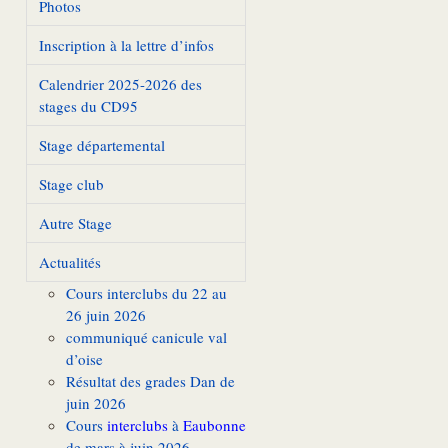
Photos
Inscription à la lettre d’infos
Calendrier 2025-2026 des
stages du CD95
Stage départemental
Stage club
Autre Stage
Actualités
Cours interclubs du 22 au
26 juin 2026
communiqué canicule val
d’oise
Résultat des grades Dan de
juin 2026
Cours
interclubs
à
Eaubonne
de mars à juin 2026