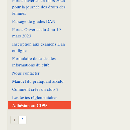
Portes ouvertes en mars 2024
pour la journée des droits des
femmes
Passage de grades DAN
Portes Ouvertes du 4 au 19
mars 2023
Inscription aux examens Dan
en ligne
Formulaire de saisie des
informations du club
Nous contacter
Manuel du pratiquant aïkido
Comment créer un club ?
Les textes réglementaires
Adhésion au CD95
1
2