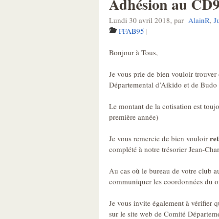
Adhésion au CD
Lundi 30 avril 2018
,
par
AlainR
,
J
FFAB95
|
Bonjour à Tous,
Je vous prie de bien vouloir trouver 
Départemental d’Aikido et de Budo 
Le montant de la cotisation est touj
première année)
re
Je vous remercie de bien vouloir
complété à notre trésorier Jean-Ch
Au cas où le bureau de votre club a
communiquer les coordonnées du ou
Je vous invite également à vérifier 
sur le site web de Comité Départeme