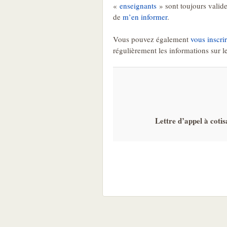
«
enseignants
» sont toujours valide
de
m’en informer
.
Vous pouvez également
vous inscri
régulièrement les informations sur l
Lettre d’appel à coti